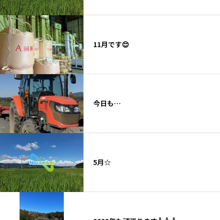
11月です😊
今日も…
5月☆