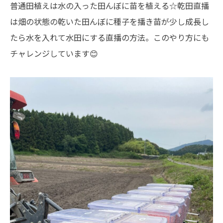
普通田植えは水の入った田んぼに苗を植える☆乾田直播
は畑の状態の乾いた田んぼに種子を播き苗が少し成長し
たら水を入れて水田にする直播の方法。このやり方にも
チャレンジしています😊