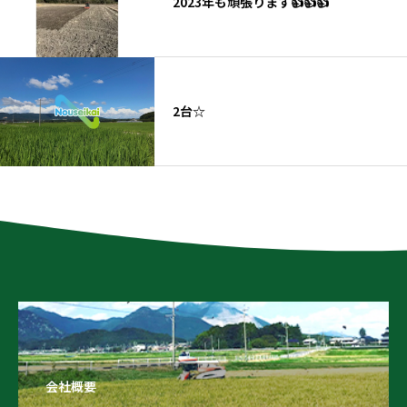
2023年も頑張ります👍👍👍
2台☆
会社概要