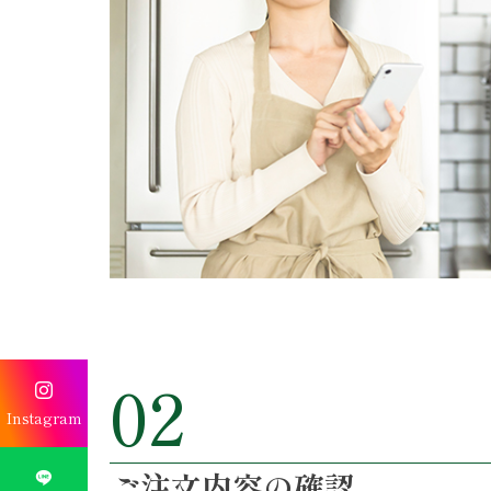
02

Instagram
ご注文内容の確認
