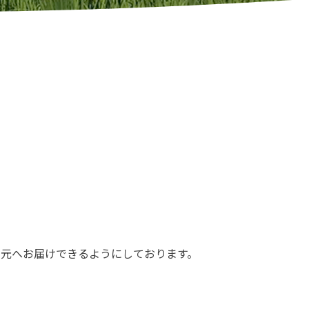
の元へお届けできるようにしております。