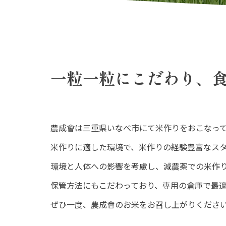
一粒一粒にこだわり、
農成會は三重県いなべ市にて米作りをおこなっ
米作りに適した環境で、米作りの経験豊富なス
環境と人体への影響を考慮し、減農薬での米作
保管方法にもこだわっており、専用の倉庫で最
ぜひ一度、農成會のお米をお召し上がりくださ