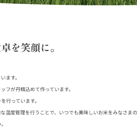
食卓を笑顔に。
ています。
タッフが丹精込めて作っています。
りを行っています。
適な温度管理を行うことで、いつでも美味しいお米をみなさま
い。