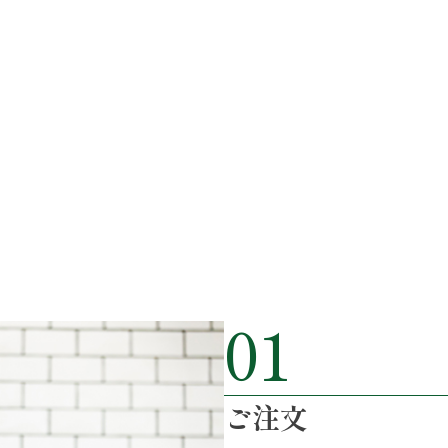
01
ご注文