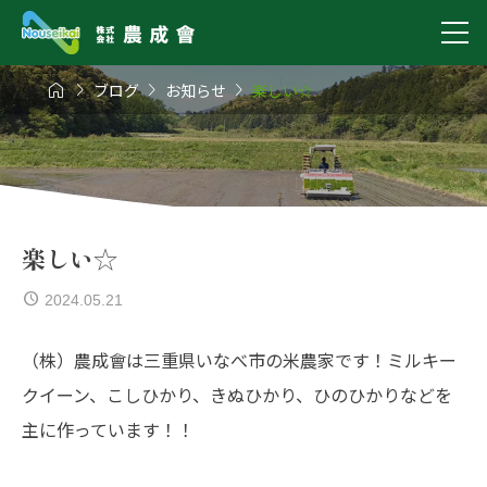




ブログ
お知らせ
楽しい☆
楽しい☆
2024.05.21
（株）農成會は三重県いなべ市の米農家です！ミルキー
クイーン、こしひかり、きぬひかり、ひのひかりなどを
主に作っています！！