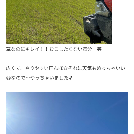
草なのにキレイ！！おこしたくない気分…笑
広くて、やりやすい田んぼ☆それに天気もめっちゃいい
😊なので…やっちゃいました🎵