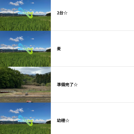
2台☆
麦
準備完了☆
幼穂☆