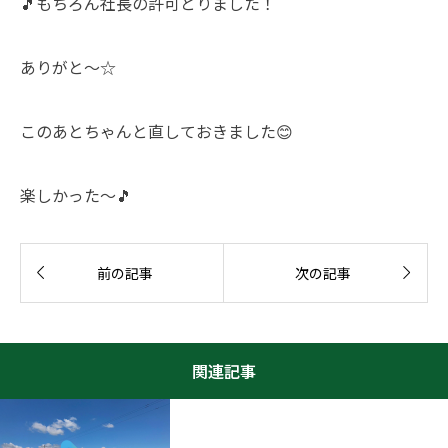
🎵もちろん社長の許可とりました！
ありがと〜☆
このあとちゃんと直しておきました😊
楽しかった〜🎵


前の記事
次の記事
関連記事