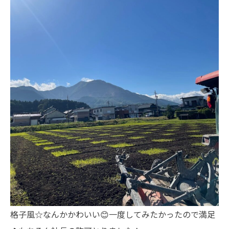
格子風☆なんかかわいい😊一度してみたかったので満足